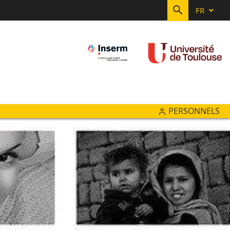
FR
RECHERC
PERSONNELS