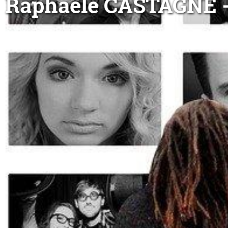
Raphaële CASTAGNÉ -