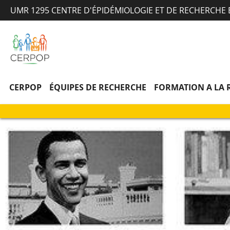
UMR 1295 CENTRE D'ÉPIDÉMIOLOGIE ET DE RECHERCHE
CERPOP
ÉQUIPES DE RECHERCHE
FORMATION A LA 