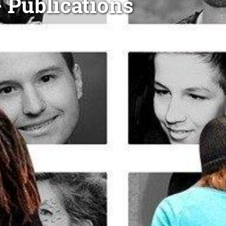
 Publications