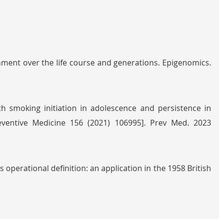
nment over the life course and generations. Epigenomics.
th smoking initiation in adolescence and persistence in
eventive Medicine 156 (2021) 106995]. Prev Med. 2023
 operational definition: an application in the 1958 British