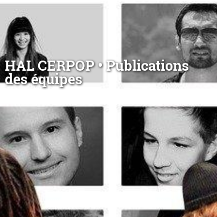
HAL CERPOP • Publications
des équipes