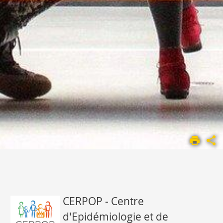
ACCUEIL
UMR
1295
PRÉSENTATION
PUBLICATIONS
CERPOP - Centre
d'Epidémiologie et de