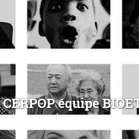
CERPOP équipe BIOE