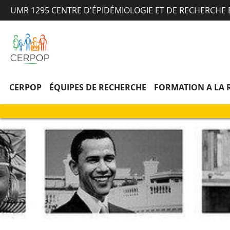
UMR 1295 CENTRE D'ÉPIDÉMIOLOGIE ET DE RECHERCHE
CERPOP
ÉQUIPES DE RECHERCHE
FORMATION A LA 