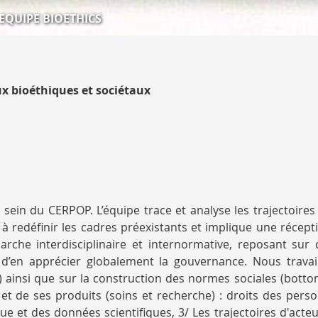
EQUIPE BIOETHICS
ux bioéthiques et sociétaux
sein du CERPOP. L’équipe trace et analyse les trajectoires
 redéfinir les cadres préexistants et implique une récepti
che interdisciplinaire et internormative, reposant sur 
d’en apprécier globalement la gouvernance. Nous travail
n) ainsi que sur la construction des normes sociales (bott
t de ses produits (soins et recherche) : droits des pers
 et des données scientifiques, 3/ Les trajectoires d'acteu