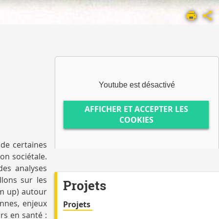
Youtube est désactivé
AFFICHER ET ACCEPTER LES
COOKIES
 de certaines
on sociétale.
des analyses
lons sur les
Projets
om up) autour
onnes, enjeux
Projets
rs en santé :