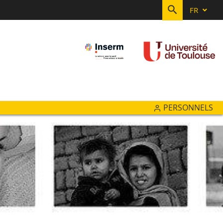
FR
RECHERC
PERSONNELS