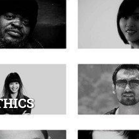
THICS