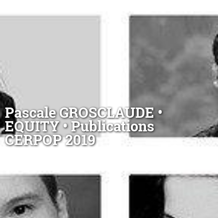
Pascale GROSCLAUDE •
EQUITY • Publications
CERPOP 2019