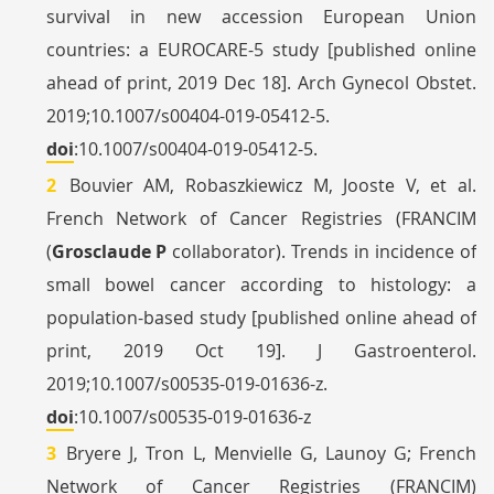
survival in new accession European Union
countries: a EUROCARE-5 study [published online
ahead of print, 2019 Dec 18]. Arch Gynecol Obstet.
2019;10.1007/s00404-019-05412-5.
doi
:10.1007/s00404-019-05412-5.
Bouvier AM, Robaszkiewicz M, Jooste V, et al.
French Network of Cancer Registries (FRANCIM
(
Grosclaude P
collaborator). Trends in incidence of
small bowel cancer according to histology: a
population-based study [published online ahead of
print, 2019 Oct 19]. J Gastroenterol.
2019;10.1007/s00535-019-01636-z.
doi
:10.1007/s00535-019-01636-z
Bryere J, Tron L, Menvielle G, Launoy G; French
Network of Cancer Registries (FRANCIM)