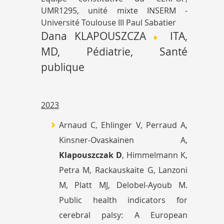
UMR1295, unité mixte INSERM -
Université Toulouse III Paul Sabatier
Dana KLAPOUSZCZA
ITA,
•
MD, Pédiatrie, Santé
publique
2023
Arnaud C, Ehlinger V, Perraud A,
Kinsner-Ovaskainen A,
Klapouszczak D
, Himmelmann K,
Petra M, Rackauskaite G, Lanzoni
M, Platt MJ, Delobel-Ayoub M.
Public health indicators for
cerebral palsy: A European