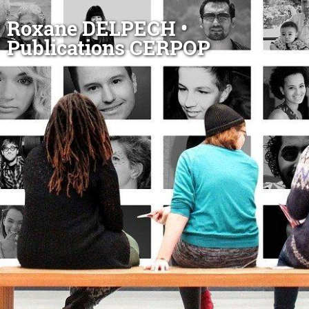
Roxane DELPECH •
Publications CERPOP