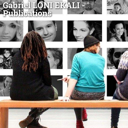
Gabriel LONI EKALI -
Publications