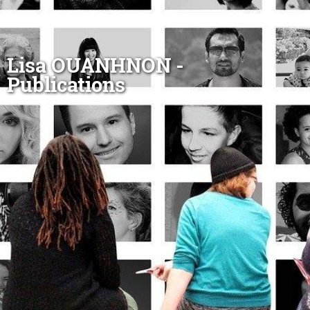
Lisa OUANHNON -
Publications