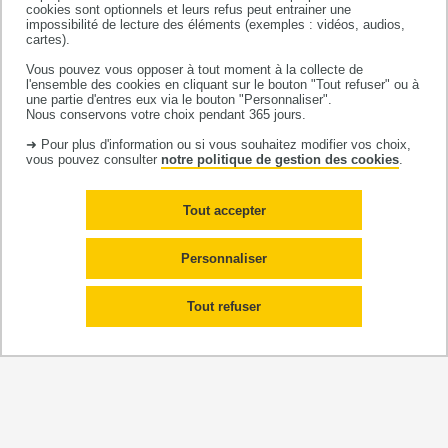
cookies sont optionnels et leurs refus peut entrainer une
Fanny CROZES
doctorante
impossibilité de lecture des éléments (exemples : vidéos, audios,
•
cartes).
Vous pouvez vous opposer à tout moment à la collecte de
l'ensemble des cookies en cliquant sur le bouton "Tout refuser" ou à
une partie d'entres eux via le bouton "Personnaliser".
2023
Nous conservons votre choix pendant 365 jours.
Pas de publications
➜ Pour plus d'information ou si vous souhaitez modifier vos choix,
vous pouvez consulter
notre politique de gestion des cookies
.
2022
Pas de publications
Tout accepter
2021
Personnaliser
Pas de publications
Tout refuser
2020
Pas de publications