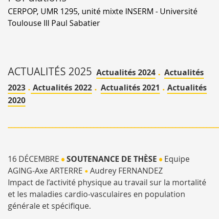
CERPOP, UMR 1295, unité mixte INSERM - Université
Toulouse III Paul Sabatier
ACTUALITÉS 2025
.
Actualités 2024
Actualités
.
.
.
2023
Actualités 2022
Actualités 2021
Actualités
2020
_____________________________________________________________
16 DÉCEMBRE
SOUTENANCE DE THÈSE
Equipe
•
•
AGING-Axe ARTERRE
Audrey FERNANDEZ
•
Impact de l’activité physique au travail sur la mortalité
et les maladies cardio-vasculaires en population
générale et spécifique.