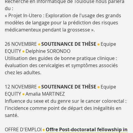
Recherche en Informatique de Toulouse nous parlera
du :
« Projet In-Utero : Exploration de l'usage des grands
modèles de langage pour la prédiction des risques
médicamenteux pendant la grossesse ».
26 NOVEMBRE
SOUTENANCE DE THÈSE
Equipe
•
•
EQUITY
Delphine SORONDO
•
Utilisation des guides de bonne pratique clinique :
évaluation des cervicalgies et symptômes associés
chez les adultes.
12 NOVEMBRE
SOUTENANCE DE THÈSE
Equipe
•
•
EQUITY
Amalia MARTINEZ
•
Influence du sexe et du genre sur le cancer colorectal :
l'incidence comme point de départ des inégalités en
santé.
OFFRE D'EMPLOI
Offre Post-doctoratal fellowship in
•