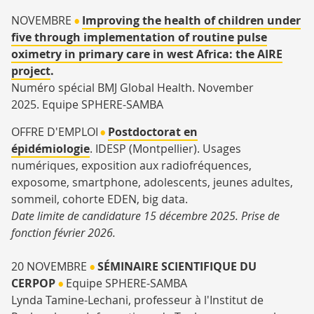
NOVEMBRE
Improving the health of children under
•
five through implementation of routine pulse
oximetry in primary care in west Africa: the AIRE
project
.
Numéro spécial BMJ Global Health. November
2025.
Equipe SPHERE-SAMBA
OFFRE D'EMPLOI
Postdoctorat en
•
épidémiologie
.
IDESP (Montpellier). Usages
numériques, exposition aux radiofréquences,
exposome, smartphone, adolescents, jeunes adultes,
sommeil, cohorte EDEN, big data.
Date limite de candidature 15 décembre 2025. Prise de
fonction février 2026.
20 NOVEMBRE
SÉMINAIRE SCIENTIFIQUE DU
•
CERPOP
Equipe SPHERE-SAMBA
•
Lynda Tamine-Lechani, professeur à l'Institut de