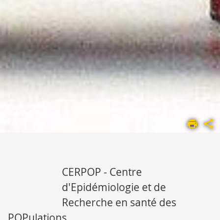
ACCUEIL
UMR
1295
PRÉSENTATION
ACTUALITÉS
CERPOP - Centre
d'Epidémiologie et de
Recherche en santé des
POPulations