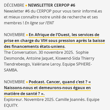
DÉCEMBRE
NEWSLETTER CERPOP #6
•
Newsletter #6 du CERPOP pour vous tenir informé.es
et mieux connaître notre unité de recherche et ses
membres !
En ligne sur l'ENT
NOVEMBRE
En Afrique de l’Ouest, les services de
•
prise en charge du VIH sous pression après la baisse
des financements états-uniens
.
The Conversation. 30 novembre 2025. Sophie
Desmonde, Antoine Jaquet,
Kiswend-Sida Thierry
Tiendrebeogo,
Valériane Leroy. Equipe SPHERE-
SAMBA.
NOVEMBRE
Podcast. Cancer, quand c'est ? «
•
Naissons-nous et demeurons-nous égaux en
matière de santé ?
».
Exploreur. Novembre 2025. Camille Joannès. Equipe
EQUITY.