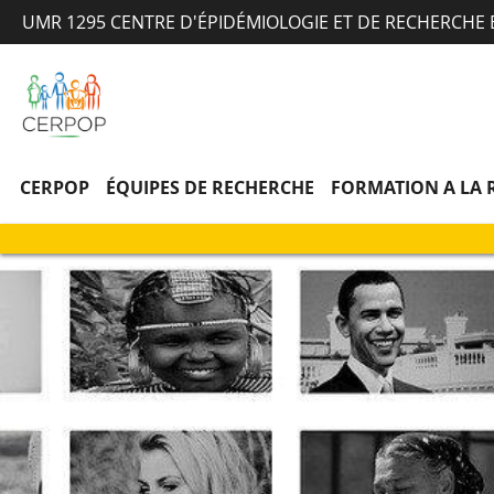
UMR 1295 CENTRE D'ÉPIDÉMIOLOGIE ET DE RECHERCHE
CERPOP
ÉQUIPES DE RECHERCHE
FORMATION A LA 