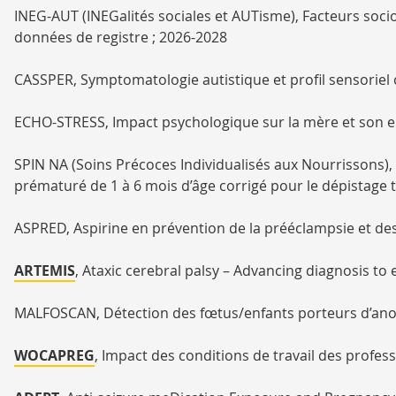
INEG-AUT (INEGalités sociales et AUTisme), Facteurs socio
données de registre ; 2026-2028
CASSPER, Symptomatologie autistique et profil sensoriel 
ECHO-STRESS, Impact psychologique sur la mère et son enf
SPIN NA (Soins Précoces Individualisés aux Nourrissons),
prématuré de 1 à 6 mois d’âge corrigé pour le dépistage
ASPRED, Aspirine en prévention de la prééclampsie et des
ARTEMIS
, Ataxic cerebral palsy – Advancing diagnosis t
MALFOSCAN, Détection des fœtus/enfants porteurs d’anom
WOCAPREG
, Impact des conditions de travail des profess