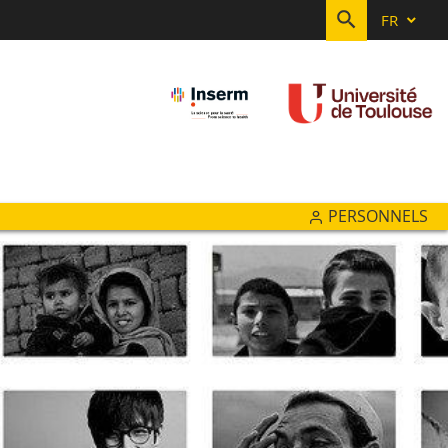
FR
RECHERC
PERSONNELS