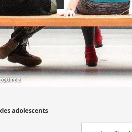
EQUIPE 2
 des adolescents