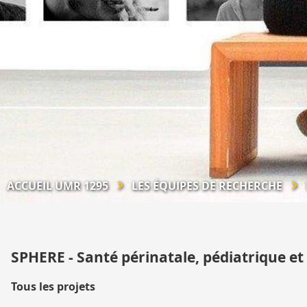
ACCUEIL UMR 1295
LES ÉQUIPES DE RECHERCHE
SPHERE - Santé périnatale, pédiatrique et
Tous les projets