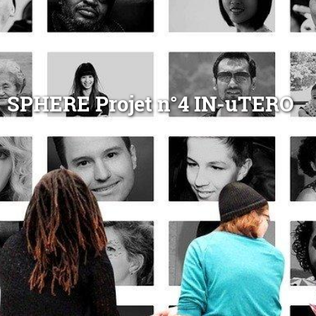
SPHERE Projet n°4 IN-uTERO