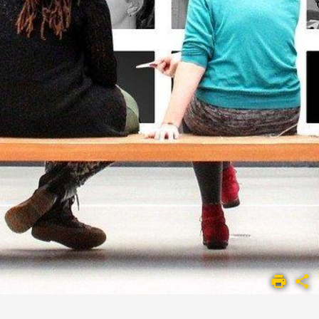
ACCUEIL
UMR
1295