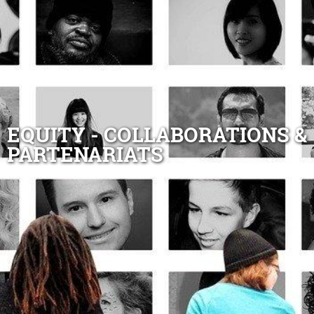
EQUITY - COLLABORATIONS &
PARTENARIATS