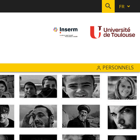
FR
RECHERC
PERSONNELS