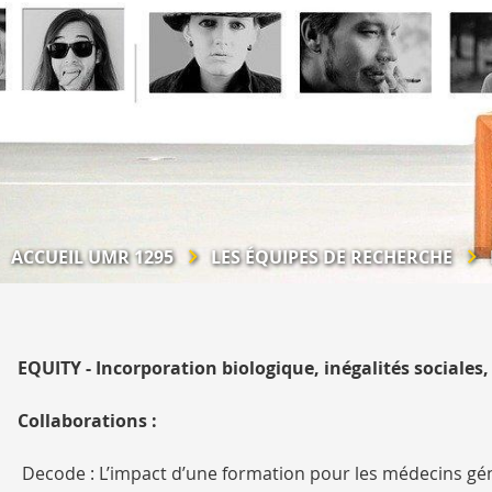
ACCUEIL UMR 1295
LES ÉQUIPES DE RECHERCHE
EQUITY - Incorporation biologique, inégalités sociales
Collaborations :
Decode : L’impact d’une formation pour les médecins génér