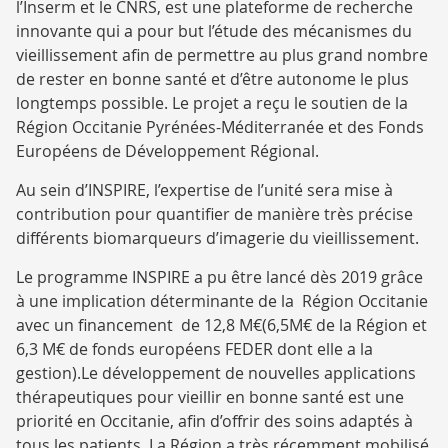
l’Inserm et le CNRS, est une plateforme de recherche
innovante qui a pour but l’étude des mécanismes du
vieillissement afin de permettre au plus grand nombre
de rester en bonne santé et d’être autonome le plus
longtemps possible. Le projet a reçu le soutien de la
Région Occitanie Pyrénées-Méditerranée et des Fonds
Européens de Développement Régional.
Au sein d’INSPIRE, l’expertise de l’unité sera mise à
contribution pour quantifier de manière très précise
différents biomarqueurs d’imagerie du vieillissement.
Le programme INSPIRE a pu être lancé dès 2019 grâce
à une implication déterminante de la Région Occitanie
avec un financement de 12,8 M€(6,5M€ de la Région et
6,3 M€ de fonds européens FEDER dont elle a la
gestion).Le développement de nouvelles applications
thérapeutiques pour vieillir en bonne santé est une
priorité en Occitanie, afin d’offrir des soins adaptés à
tous les patients. La Région a très récemment mobilisé